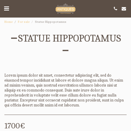
Home
For sale
Statue Hippopotamus
STATUE HIPPOPOTAMUS
Lorem ipsum dolor sit amet, consectetur adipiscing elit, sed do
eiusmod tempor incididunt ut labore et dolore magna aliqua. Ut enim
ad minim veniam, quis nostrud exercitation ullamco laboris nisi ut
aliquip ex ea commodo consequat. Duis aute irure dolor in
reprehenderit in voluptate velit esse cillum dolore eu fugiat nulla
pariatur. Excepteur sint occaecat cupidatat non proident, sunt in culpa
qui officia desert mollit anim id est laborum.
1700
€