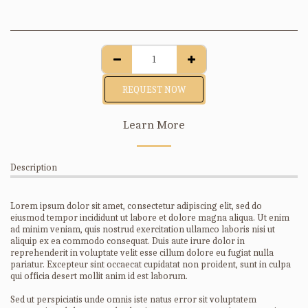
REQUEST NOW
Learn More
Description
Lorem ipsum dolor sit amet, consectetur adipiscing elit, sed do
eiusmod tempor incididunt ut labore et dolore magna aliqua. Ut enim
ad minim veniam, quis nostrud exercitation ullamco laboris nisi ut
aliquip ex ea commodo consequat. Duis aute irure dolor in
reprehenderit in voluptate velit esse cillum dolore eu fugiat nulla
pariatur. Excepteur sint occaecat cupidatat non proident, sunt in culpa
qui officia desert mollit anim id est laborum.
Sed ut perspiciatis unde omnis iste natus error sit voluptatem