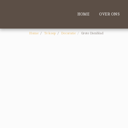
HOME
OVER ONS
Home
Te koop
Decoratie
Grote Dienblad