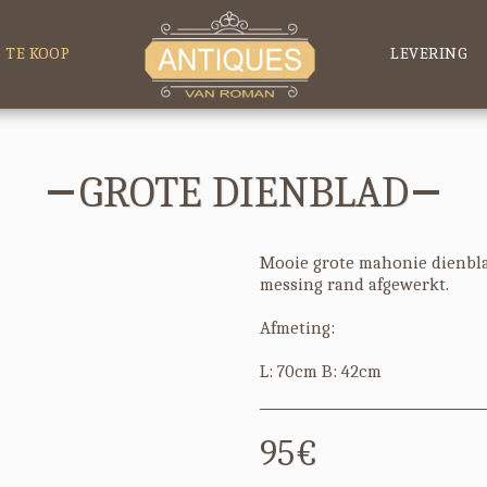
TE KOOP
LEVERING
GROTE DIENBLAD
Mooie grote mahonie dienbl
messing rand afgewerkt.
Afmeting:
L: 70cm B: 42cm
95
€