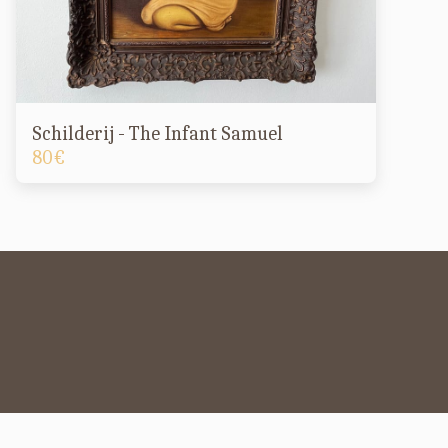
Schilderij - The Infant Samuel
80
€