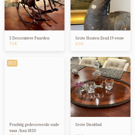
2 Decoratieve Paarden
Grote Houten Eend 19 eeuw
75
€
65
€
HOT
Prachtig gedecoreerde oude
Grote Dienblad
vaas /kan 1820